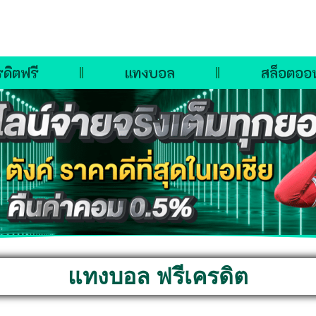
ดิตฟรี
แทงบอล
สล็อตออน
แทงบอล ฟรีเครดิต