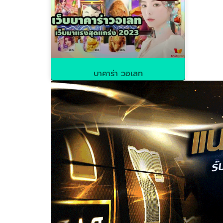
บาคาร่า วอเลท