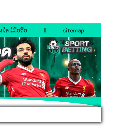
ไลน์มือถือ
sitemap