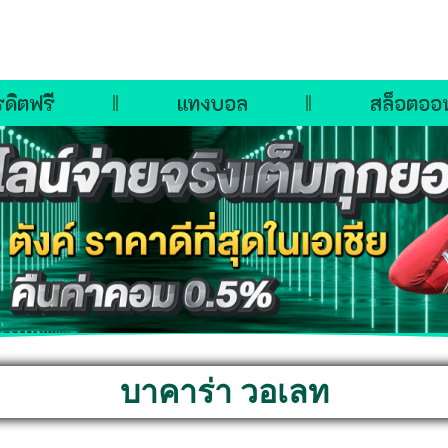
ดิตฟรี
แทงบอล
สล็อตออน
บาคาร่า วอเลท