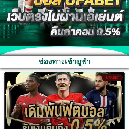
ช่องทางเข้ายูฟ่า
UFABET