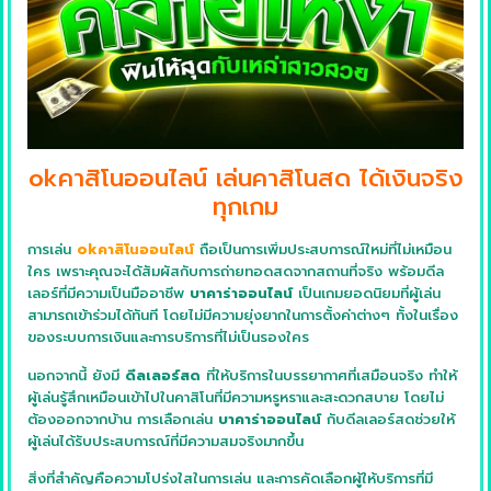
okคาสิโนออนไลน์ เล่นคาสิโนสด ได้เงินจริง
ทุกเกม
การเล่น
okคาสิโนออนไลน์
ถือเป็นการเพิ่มประสบการณ์ใหม่ที่ไม่เหมือน
ใคร เพราะคุณจะได้สัมผัสกับการถ่ายทอดสดจากสถานที่จริง พร้อมดีล
เลอร์ที่มีความเป็นมืออาชีพ
บาคาร่าออนไลน์
เป็นเกมยอดนิยมที่ผู้เล่น
สามารถเข้าร่วมได้ทันที โดยไม่มีความยุ่งยากในการตั้งค่าต่างๆ ทั้งในเรื่อง
ของระบบการเงินและการบริการที่ไม่เป็นรองใคร
นอกจากนี้ ยังมี
ดีลเลอร์สด
ที่ให้บริการในบรรยากาศที่เสมือนจริง ทำให้
ผู้เล่นรู้สึกเหมือนเข้าไปในคาสิโนที่มีความหรูหราและสะดวกสบาย โดยไม่
ต้องออกจากบ้าน การเลือกเล่น
บาคาร่าออนไลน์
กับดีลเลอร์สดช่วยให้
ผู้เล่นได้รับประสบการณ์ที่มีความสมจริงมากขึ้น
สิ่งที่สำคัญคือความโปร่งใสในการเล่น และการคัดเลือกผู้ให้บริการที่มี