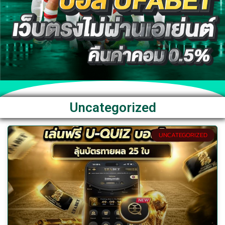
Uncategorized
UNCATEGORIZED