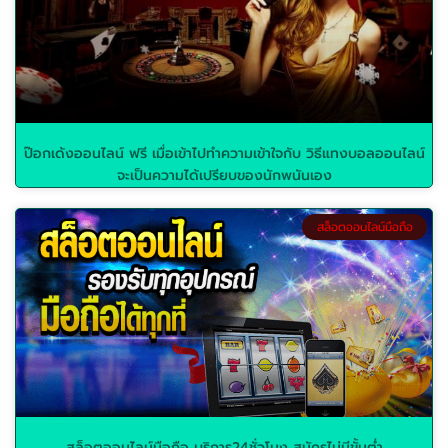
ป๊อกเด้งออนไลน์ ฟรี เมื่อเข้าไปทำความเข้าใจกับ วิธีแทงบอลออนไลน์
จะเป็นความได้เปรียบของนักพนันเอง
สล็อตออนไลน์มือถือ
สล็อตออนไลน์มือถือ บริการ24ชั่วโมง สมัครไม่มีขั้นต่ำ