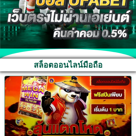
สล็อตออนไลน์มือถือ
สล็อตออนไลน์มือถือ