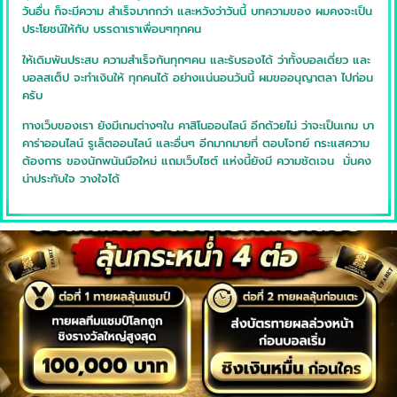
วันอื่น ก็จะมีความ สำเร็จมากกว่า และหวังว่าวันนี้ บทความของ ผมคงจะเป็น
ประโยชน์ให้กับ บรรดาเราเพื่อนๆทุกคน
ให้เดิมพันประสบ ความสำเร็จกันทุกๆคน และรับรองได้ ว่าทั้งบอลเดี่ยว และ
บอลสเต็ป จะทำเงินให้ ทุกคนได้ อย่างแน่นอนวันนี้ ผมขออนุญาตลา ไปก่อน
ครับ
ทางเว็บของเรา ยังมีเกมต่างๆใน คาสิโนออนไลน์ อีกด้วยไม่ ว่าจะเป็นเกม บา
คาร่าออนไลน์ รูเล็ตออนไลน์ และอื่นๆ อีกมากมายที่ ตอบโจทย์ กระแสความ
ต้องการ ของนักพนันมือใหม่ แถมเว็บไซต์ แห่งนี้ยังมี ความชัดเจน มั่นคง
น่าประทับใจ วางใจได้