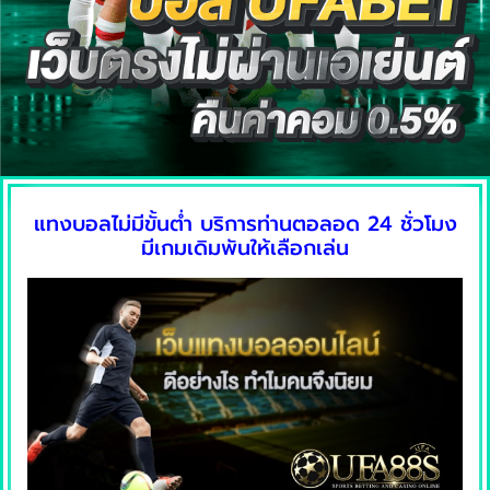
แทงบอลไม่มีขั้นต่ำ บริการท่านตอลอด 24 ชั่วโมง
มีเกมเดิมพันให้เลือกเล่น