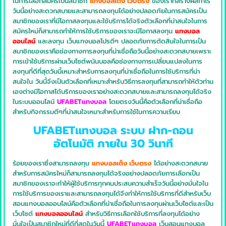
ในการเลือกสมัครเป็นสมาชิก
แทงบอลเต็ง เว็บตรง
ของเราที่สร้างผลกำไร
วันนี้อย่างสะดวกสบายและสามารถลงทุนได้อย่างปลอดภัยในการสมัครเป็น
สมาชิกของเราที่มีโอกาสลงทุนและใช้บริการได้จริงตัวเลือกที่น่าสนใจในการ
สมัครใหม่ก็สามารถทำให้การใช้บริการของเราจะมีโอกาสลงทุน
แทงบอล
ออนไลน์
และลงทุน เว็บแทงบอลโปรดีๆ ปลอดภัยการตัดสินใจในการเป็น
สมาชิกของเราคือช่องทางการลงทุนที่น่าเชื่อถือวันนี้อย่างสะดวกสบายเพราะ
การเข้าใช้บริการผ่านเว็บไซต์พนันบอลคือช่องทางการเปลี่ยนแปลงในการ
ลงทุนที่ดีที่สุดวันนี้เหมาะสำหรับการลงทุนที่น่าเชื่อถือในการใช้บริการที่น่า
สนใจใน วันนี้จึงเป็นตัวเลือกที่เหมาะสำหรับวิธีการลงทุนที่สามารถทำให้ตัวท่าน
เองต่างมีโอกาสได้บริการของเราอย่างสะดวกสบายและสามารถลงทุนได้จริง
ในระบบออนไลน์
UFABETแทงบอล
โดยตรงวันนี้คือตัวเลือกที่น่าเชื่อถือ
สำหรับกิจกรรมดีๆที่น่าสนใจเหมาะสำหรับการใช้ในการความเรียบ
UFABETแทงบอล ระบบ ฝาก-ถอน
อัตโนมัติ ภายใน 30 วินาที
ร้อยของเราซึ่งสามารถลงทุน
แทงบอลเต็ง เว็บตรง
ได้อย่างสะดวกสบาย
สำหรับการสมัครใหม่ก็สามารถลงทุนได้จริงอย่างปลอดภัยการเลือกเป็น
สมาชิกของเราจะทำให้ผู้ใช้บริการทุกคนประสบความสำเร็จวันนี้อย่างมั่นใจใน
การใช้บริการของเราและสามารถลงทุนได้จึงทำให้การใช้บริการที่ดีสำหรับเว็บ
สอนแทงบอลออนไลน์คือตัวเลือกที่น่าเชื่อถือในการลงทุนผ่านเว็บไซต์และเป็น
เว็บไซต์
แทงบอลออนไลน์
สำหรับวิธีการเลือกใช้บริการที่ลงทุนได้อย่าง
มั่นใจเป็นสมาชิกใหม่ที่ดีที่สุดในวันนี้
UFABETแทงบอล
เว็บสอนแทงบอล