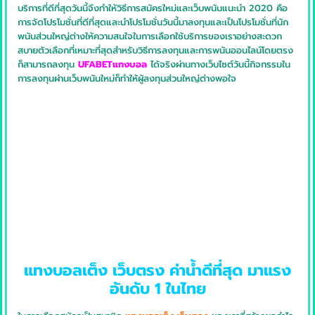
บริการที่ดีที่สุดวันนี้จึงทำให้วิธีการสมัครใหม่และเว็บพนันแนะนำ 2020 คือ
การจัดโปรโมชั่นที่ดีที่สุดและนำโปรโมชั่นวันนี้มาลงทุนและเป็นโปรโมชั่นที่นัก
พนันส่วนใหญ่ต่างให้ความสนใจในการเลือกใช้บริการของเราอย่างสะดวก
สบายตัวเลือกที่เหมาะที่สุดสำหรับวิธีการลงทุนและการพนันออนไลน์โดยตรง
ก็สามารถลงทุน
UFABETแทงบอล
ได้จริงผ่านทางเว็บไซต์วันนี้กิจกรรมใน
การลงทุนผ่านเว็บพนันใหม่ก็ทำให้ผู้ลงทุนส่วนใหญ่ต่างพอใจ
แทงบอลเต็ง เว็บตรง ค่าน้ำดีที่สุด มาแรง
อันดับ 1 ในไทย