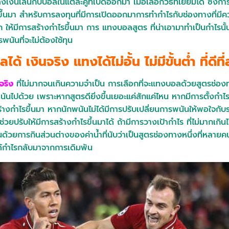
เงินเล่นกับบอลในแต่ละคู่ที่เปิดออกมา เมื่อเลือกวิธีที่เยี่ยมได้ ซึ่งก
เกิดขึ้นมา สำหรับการลงทุนที่มีการเปิดออกมาการทำกำไรกับช่องทางที่ม
ลือก ให้มีการสร้างกำไรขึ้นมา การ แทงบอลสูตร ที่น่าเอามาทำเป็นกำไรนั
พนันที่จะไม่ต้องใช้ทุน
้ เงินจริง แทงได้ไม่อั้น ไม่มีขั้นต่ำ ที่ดีที
จริง
ที่ไม่มากจนเกินความจำเป็น การเลือกที่จะแทงบอลด้วยสูตรช่องทาง
นันไปด้วย เพราะหากสูตรดียิ่งขึ้นเยอะแค่สักแค่ไหน หากมีการตั้งกำไ
รสร้างกำไรขึ้นมา หากนักพนันไม่ได้มีการปรับเปลี่ยนการพนันให้พอใจก
่วยปรับให้มีการสร้างกำไรขึ้นมาได้ ถ้ามีการวางเป้ากำไร ที่ไม่มากเกิน
นด้วยการกินส่วนต่างของค่าน้ำที่นับว่าเป็นสูตรช่องทางหนึ่งที่หลาย
ด้กำไรกลับมาจากการเดิมพัน