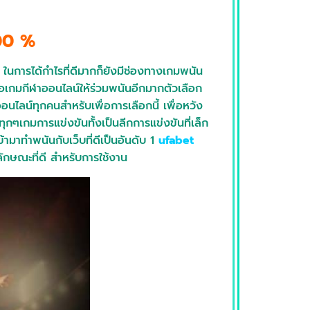
100 %
ก ในการได้กำไรที่ดีมากก็ยังมีช่องทางเกมพนัน
อเกมกีฬาออนไลน์ให้ร่วมพนันอีกมากตัวเลือก
อนไลน์ทุกคนสำหรับเพื่อการเลือกนี้ เพื่อหวัง
ุกๆเกมการแข่งขันทั้งเป็นลีกการแข่งขันที่เล็ก
้ามาทำพนันกับเว็บที่ดีเป็นอันดับ 1
ufabet
ลักษณะที่ดี สำหรับการใช้งาน