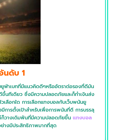
อันดับ 1
บยูฟ่าเบทที่มีแนวคิดดีๆหรืออัตราต่อรองที่ดีมัน
้นทีเดียว ซึ่งมีความปลอดภัยและก็ทำเงินส่ง
ยตัวเลือกใด การเลือกแทงบอลกับเว็บพนันยู
มีการตั้งเป้าสำหรับเพื่อการพนันที่ดี การบรรลุ
ะห์ก็วางเดิมพันที่มีความปลอดภัยขึ้น
แทงบอล
่างมีประสิทธิภาพมากที่สุด