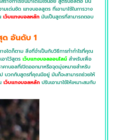
ารสร้างกำไรขึ้นมาได้ไม่ใช่น้อย สูตรบอลต่อ มัน
ีความเด่นชัด แทงบอลสูตร ที่เอามาใช้ในการวาง
้น
เว็บแทงบอลหลัก
มันเป็นสูตรที่สามารถตอบ
่สุด อันดับ 1
ใดก็ตาม สิ่งที่จำเป็นกับวิธีการทำกำไรที่คุณ
รเอาไว้สูตร
เว็บแทงบอลออนไลน์
สำหรับเพื่อ
ับราคาบอลที่เปิดออกมาหรือจุดมุ่งหมายสำหรับ
ไป บวกกับสูตรที่คุณมีอยู่ มันก็จะสามารถช่วยให้
คน
เว็บแทงบอลหลัก
ปรับเอามาใช้ให้เหมาะสมกับ