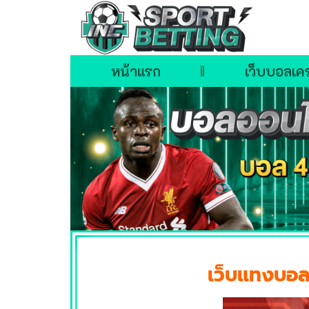
หน้าแรก
เว็บบอลเคร
เว็บแทงบอลไ