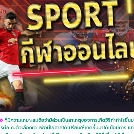
ิง
ที่มีความเหมาะสมถือว่ามีส่วนเป็นสาเหตุของการเกิดวิธีทำกำไรขึ้นมาไ
รต่อ ในตัวเลือกใด เพื่อมีโอกาสได้เปรียบให้เกิดขึ้นมาได้เมื่อมีการ