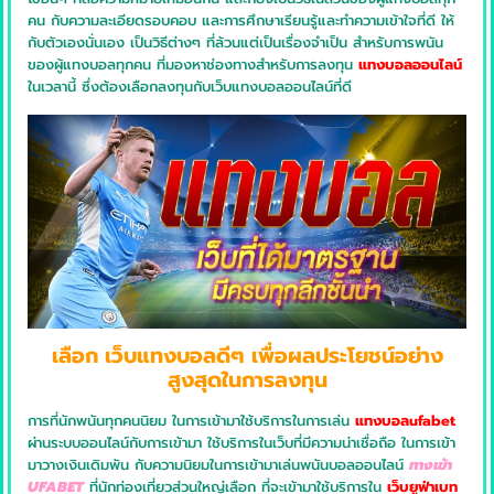
คน กับความละเอียดรอบคอบ และการศึกษาเรียนรู้และทำความเข้าใจที่ดี ให้
กับตัวเองนั่นเอง เป็นวิธีต่างๆ ที่ล้วนแต่เป็นเรื่องจำเป็น สำหรับการพนัน
ของผู้แทงบอลทุกคน ที่มองหาช่องทางสำหรับการลงทุน
แทงบอลออนไลน์
ในเวลานี้ ซึ่งต้องเลือกลงทุนกับเว็บแทงบอลออนไลน์ที่ดี
เลือก เว็บแทงบอลดีๆ เพื่อผลประโยชน์อย่าง
สูงสุดในการลงทุน
การที่นักพนันทุกคนนิยม ในการเข้ามาใช้บริการในการเล่น
แทงบอลufabet
ผ่านระบบออนไลน์กับการเข้ามา ใช้บริการในเว็บที่มีความน่าเชื่อถือ ในการเข้า
มาวางเงินเดิมพัน กับความนิยมในการเข้ามาเล่นพนันบอลออนไลน์
ทางเข้า
UFABET
ที่นักท่องเที่ยวส่วนใหญ่เลือก ที่จะเข้ามาใช้บริการใน
เว็บยูฟ่าเบท