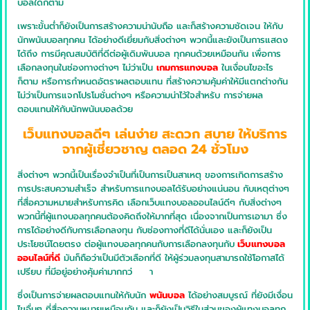
บอลใดก็ตาม
เพราะขั้นต่ำก็ยังเป็นการสร้างความน่านับถือ และก็สร้างความชัดเจน ให้กับ
นักพนันบอลทุกคน ได้อย่างดีเยี่ยมกับสิ่งต่างๆ พวกนี้และยังเป็นการแสดง
ได้ถึง การมีคุณสมบัติที่ดีต่อผู้เดิมพันบอล ทุกคนด้วยเหมือนกัน เพื่อการ
เลือกลงทุนในช่องทางต่างๆ ไม่ว่าเป็น
เกมการแทงบอล
ในเงื่อนไขอะไร
ก็ตาม หรือการกำหนดอัตราผลตอบแทน ที่สร้างความคุ้มค่าให้มีแตกต่างกัน
ไม่ว่าเป็นการแจกโปรโมชั่นต่างๆ หรือความน่าไว้ใจสำหรับ การจ่ายผล
ตอบแทนให้กับนักพนันบอลด้วย
เว็บแทงบอลดีๆ เล่นง่าย สะดวก สบาย ให้บริการ
จากผู้เชี่ยวชาญ ตลอด 24 ชั่วโมง
สิ่งต่างๆ พวกนี้เป็นเรื่องจำเป็นที่เป็นการเป็นสาเหตุ ของการเกิดการสร้าง
การประสบความสำเร็จ สำหรับการแทงบอลได้รับอย่างแน่นอน กับเหตุต่างๆ
ที่สื่อความหมายสำหรับการคิด เลือกเว็บแทงบอลออนไลน์ดีๆ กับสิ่งต่างๆ
พวกนี้ที่ผู้แทงบอลทุกคนต้องคิดถึงให้มากที่สุด เนื่องจากเป็นการเอามา ซึ่ง
การได้อย่างดีกับการเลือกลงทุน กับช่องทางที่ดีได้นั่นเอง และก็ยังเป็น
ประโยชน์โดยตรง ต่อผู้แทงบอลทุกคนกับการเลือกลงทุนกับ
เว็บแทงบอล
ออนไลน์ที่ดี
มันก็ถือว่าเป็นมีตัวเลือกที่ดี ให้ผู้ร่วมลงทุนสามารถใช้โอกาสได้
เปรียบ ที่มีอยู่อย่างคุ้มค่ามากกว่ า
ซึ่งเป็นการจ่ายผลตอบแทนให้กับนัก
พนันบอล
ได้อย่างสมบูรณ์ ที่ยังมีเงื่อน
ไขอื่นๆ ที่สื่อความหมายเหมือนกัน และก็ยังเป็นวิธีในส่วนของผู้แทงบอลทุก