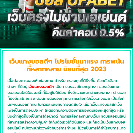
เว็บแทงบอลดีๆ โปรโมชั่นมาแรง การพนัน
ที่หลากหลาย นิยมที่สุด 2023
เมื่อต้องการมองเห็นช่องทาง สำหรับการลงทุนที่ดียิ่งขึ้น ด้วยตัวเลือก
ต่างๆ ที่มีอยู่
เว็บแทงบอลดีๆ
เป็นการตรวจเช็คเหตุต่างๆ ของเว็บแทง
บอลออนไลน์ในขณะนี้ ที่มีอยู่ไม่ใช่น้อย ซึ่งมีความแตกต่างในหลายๆ ด้านและ
ก็ยังมีผลโดยตรง ต่อนักพนันบอลทุกคน การเลือกใช้เว็บแทงบอล เป็นสิ่งที่
นักพนันบอลทุกคน ไม่ควรละเลยกับการตัดสินใจ เลือกเว็บแทงบอลสักเว็บ
เพื่อเป็นการตอบปัญหา ให้ตรงกับความต้องการของตนเองให้สูงที่สุด หรือ
ขั้นต่ำที่สุดก็ยังเป็นการได้อย่างดี กับการเลือกลงทุนกับเว็บแทงบอลออนไลน์
ที่สามารถสร้างความคุ้มค่า ให้กับตัวเองได้ดีนั่นเอง และก็ยังเป็นเว็บแทงบอล
ออนไลน์ ที่มีความน่าไว้วางใจกับวิธีการทำเงิน ไม่ว่าเป็นการได้กำไรกับการแทง