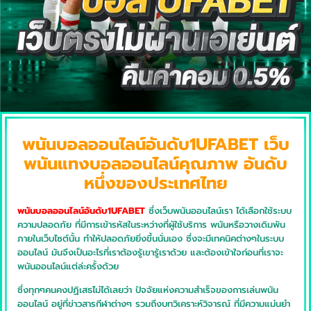
พนันบอลออนไลน์อันดับ1UFABET เว็บ
พนันแทงบอลออนไลน์คุณภาพ อันดับ
หนึ่งของประเทศไทย
พนันบอลออนไลน์อันดับ1UFABET
ซึ่งเว็บพนันออนไลน์เรา ได้เลือกใช้ระบบ
ความปลอดภัย ที่มีการเข้ารหัสในระหว่างที่ผู้ใช้บริการ พนันหรือวางเดิมพัน
ภายในเว็บไซต์นั้น ทำให้ปลอดภัยยิ่งขึ้นนั่นเอง ซึ่งจะมีเทคนิคต่างๆในระบบ
ออนไลน์ มันจึงเป็นอะไรที่เราต้องรู้เขารู้เราด้วย และต้องเข้าใจก่อนที่เราจะ
พนันออนไลน์แต่ล่ะครั้งด้วย
ซึ่งทุกๆคนคงปฏิเสธไม่ได้เลยว่า ปัจจัยแห่งความสำเร็จของการเล่นพนัน
ออนไลน์ อยู่ที่ข่าวสารกีฬาต่างๆ รวมถึงบทวิเคราะห์วิจารณ์ ที่มีความแม่นยำ