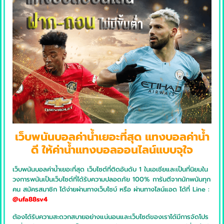
เว็บพนันบอลค่าน้ำเยอะที่สุด แทงบอลค่าน้ำ
ดี ให้ค่าน้ำแทงบอลออนไลน์แบบจุใจ
เว็บพนันบอลค่าน้ำเยอะที่สุด เว็บไซต์ที่ติดอันดับ 1 ในเอเชียและเป็นที่นิยมใน
วงการพนันเป็นเว็บไซต์ที่ได้รับความปลอดภัย 100% การันตีจากนักพนันทุก
คน สมัครสมาชิก ได้ง่ายผ่านทางเว็บไซบ์ หรือ ผ่านทางไลน์แอด ได้ที่ Line :
@ufa88sv4
ต้องได้รับความสะดวกสบายอย่างแน่นอนและเว็บไซต์ของเราได้มีการจัดโปร