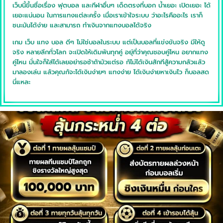
เว็บนี้ขึ้นชื่อเรื่อง ฟุตบอล และกีฬาอื่นๆ เด็ดตรงที่บอก น้ำเยอะ เปิดเยอะ ได้
เยอะแน่นอน ในการแทงแต่ละครั้ง เมื่อเราเข้าใจระบบ ว่าอะไรคืออะไร เราก็
ชนะมันได้ง่าย และสามารถ ทำเงินจากแทงบอลได้จริง
เกม เว็บ แทง บอล ดีๆ ไม่ใช่บอลในระบบ แต่เป็นบอลที่แข่งขันจริง มีให้ดู
จริง หลายลีกทั่วโลก จะเปิดให้เดิมพันทุกคู่ อยุ่ที่ว่าคุณชอบคู่ไหน อยากแทง
คู่ไหน มั่นใจก็ใส่ได้เลยอย่ารอช้าถ้ามัวแต่รอ ก้ไม่ได้เงินสักทีสู้ความกลัวแล้ว
มาลองเล่น แล้วคุณก้จะได้เงินง่ายๆ แทงง่าย ได้เงินง่ายหาเงินไว ก็บอลสด
นี่แหละ