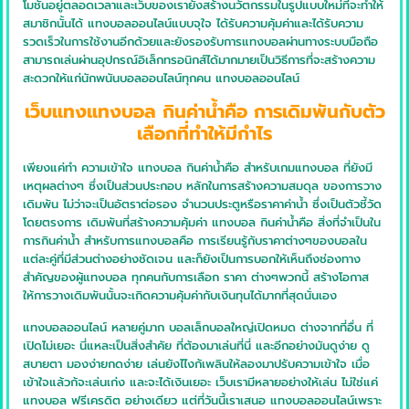
โมชั่นอยู่ตลอดเวลาและเว็บของเรายังสร้างนวัตกรรมในรูปแบบใหม่ที่จะทำให้
สมาชิกนั้นได้ แทงบอลออนไลน์แบบจุใจ ได้รับความคุ้มค่าและได้รับความ
รวดเร็วในการใช้งานอีกด้วยและยังรองรับการแทงบอลผ่านทางระบบมือถือ
สามารถเล่นผ่านอุปกรณ์อิเล็กทรอนิกส์ได้มากมายเป็นวิธีการที่จะสร้างความ
สะดวกให้แก่นักพนันบอลออนไลน์ทุกคน แทงบอลออนไลน์
เว็บแทงแทงบอล กินค่าน้ำคือ การเดิมพันกับตัว
เลือกที่ทำให้มีกำไร
เพียงแค่ทำ ความเข้าใจ แทงบอล กินค่าน้ำคือ สำหรับเกมแทงบอล ที่ยังมี
เหตุผลต่างๆ ซึ่งเป็นส่วนประกอบ หลักในการสร้างความสมดุล ของการวาง
เดิมพัน ไม่ว่าจะเป็นอัตราต่อรอง จำนวนประตูหรือราคาค่าน้ำ ซึ่งเป็นตัวชี้วัด
โดยตรงการ เดิมพันที่สร้างความคุ้มค่า แทงบอล กินค่าน้ำคือ สิ่งที่จำเป็นใน
การกินค่าน้ำ สำหรับการแทงบอลคือ การเรียนรู้กับราคาต่างๆของบอลใน
แต่ละคู่ที่มีส่วนต่างอย่างชัดเจน และก็ยังเป็นการบอกให้เห็นถึงช่องทาง
สำคัญของผู้แทงบอล ทุกคนกับการเลือก ราคา ต่างๆพวกนี้ สร้างโอกาส
ให้การวางเดิมพันนั้นจะเกิดความคุ้มค่ากับเงินทุนได้มากที่สุดนั่นเอง
แทงบอลออนไลน์ หลายคู่มาก บอลเล็กบอลใหญ่เปิดหมด ต่างจากที่อื่น ที่
เปิดไม่เยอะ นี่แหละเป็นสิ่งสำคัย ที่ต้องมาเล่นที่นี่ และอีกอย่างมันดูง่าย ดู
สบายตา มองง่ายกดง่าย เล่นยังไไงก้เพลินให้ลองมาปรับความเข้าใจ เมื่อ
เข้าใจแล้วก้จะเล่นเก่ง และจะได้เงินเยอะ เว็บเรามีหลายอย่างให้เล่น ไม่ใช่แค่
แทงบอล ฟรีเครดิต อย่างเดียว แต่ที่วันนี้เราเสนอ แทงบอลออนไลน์เพราะ