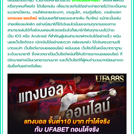
เล่น
เยอะแยะ
ที่สุด
รวมทั้ง
มี
หลาย
ต้นแบบ
แทงบอลUFABET
ให้
เหล่า
ผีพนัน
หรือ
ทุกคน
ที่
พอใจ
ได้
เลือก
เล่น
เพื่อ
มาร
ว
ยกัน
ได้อย่างง่ายดาย
ไม่ว่า
จะ
เป็น
เกม
แนว
เท
เบิ้ล
เกม
,
เกม
ไพ่
หลายประเภท
,
เกม
รู
เล็ท,
เกม
ตู้
ส
ล็อต
,
เกม
ยิง
ปลา
แทงบอล ออนไลน์
พนันบอล
กีฬา
เยอะแยะ
สารพัน
ที่มา
ใหม่
แม้กระนั้น
เล่น
ง่าย
เพียงแค่
คลิก
อย่าง
มีสมาธิ
ก็ได้
เงิน
แล้ว
นั่นเอง
เกม
ทุก
เกม
ของ
ทาง
สามารถ
เล่น
ได้
ทั้งยัง
บน
คอมพิวเตอร์
แล้วก็
สมาร์ท
โฟน
ทุก
ระบบ
ไม่ว่า
จะ
เป็น
IOS
หรือ
Android
ที่
สำคัญ
ผู้
เล่น
สามารถ
ฝากเงิน
ได้
อย่างเร็ว
พนัน
บอล
เว็บไซต์
ตรง
เบิกเงิน
ได้
อย่างสะดวก
คล่องแคล่ว
ได้เงิน
ครบ
ตาม
ปริ
มาณ
แน่ๆ
เว็บไซต์
แทงบอล
ออนไลน์
พนันบอล
เว็บไซต์
ชั้นหนึ่ง
มาตรา
ฐาน
ระดับนานาชาติ
ซึ่ง
พวกเรา
เป็น
เว็บไซต์
พนัน
ที่
ให้บริการ
แทงบอล
ออนไลน์
ที่
เปิด
มา
อย่าง
เป็นเวลายาวนานมาก
และก็
เว็บไซต์
ที่
ผู้คนจำนวนมาก
นิยม
อาจจะ
คุ้น
ชื่อ
กัน
อย่างดีเยี่ยม